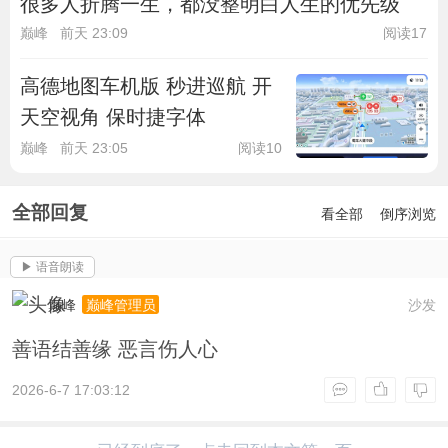
很多人折腾一生，都没整明白人生的优先级
巅峰
前天 23:09
阅读17
高德地图车机版 秒进巡航 开
天空视角 保时捷字体
巅峰
前天 23:05
阅读10
全部回复
看全部
倒序浏览
▶ 语音朗读
巅峰
沙发
巅峰管理员
善语结善缘 恶言伤人心
2026-6-7 17:03:12