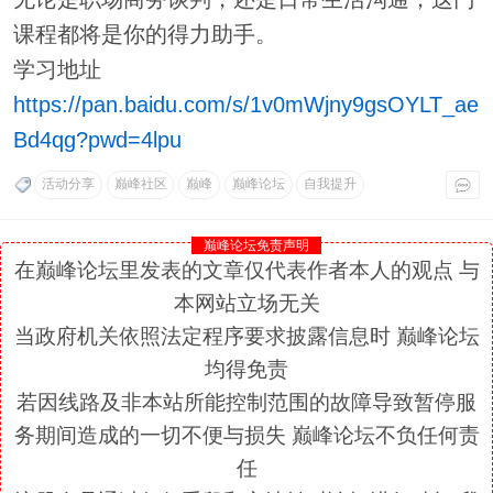
课程都将是你的得力助手。
学习地址
https://pan.baidu.com/s/1v0mWjny9gsOYLT_ae
Bd4qg?pwd=4lpu
活动分享
巅峰社区
巅峰
巅峰论坛
自我提升
巅峰论坛免责声明
在巅峰论坛里发表的文章仅代表作者本人的观点 与
本网站立场无关
当政府机关依照法定程序要求披露信息时 巅峰论坛
均得免责
若因线路及非本站所能控制范围的故障导致暂停服
务期间造成的一切不便与损失 巅峰论坛不负任何责
任